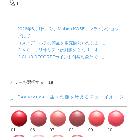
込）
2026年6月1日より、Maison KOSEオンラインショッ
プにて
コスメデコルテの商品を販売開始いたします。
※ＡＱ ミリオリティは対象外となります。
※CLUB DECORTÉポイント付与対象外です。
カラーを選択する：
18
Dewyrouge 生きた艶を叶えるデューイルージ
ュ
01
06
07
08
09
10