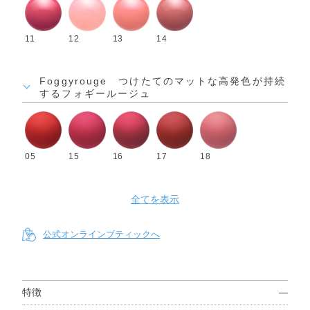
11
12
13
14
Foggyrouge つけたてのマットな高発色が持続
するフォギールージュ
05
15
16
17
18
全てを表示
公式オンラインブティックへ
特徴