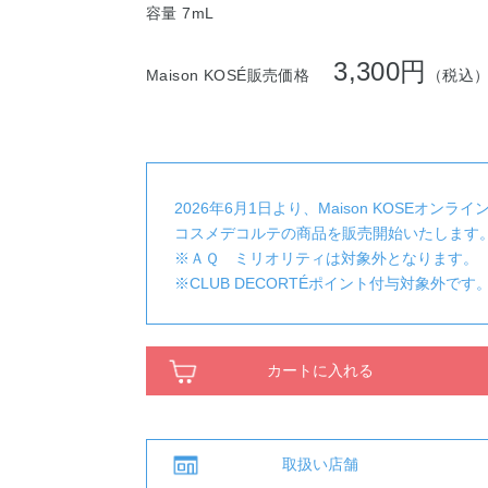
容量 7mL
3,300円
Maison KOSÉ販売価格
（税込
2026年6月1日より、Maison KOSEオンラ
コスメデコルテの商品を販売開始いたします
※ＡＱ ミリオリティは対象外となります。
※CLUB DECORTÉポイント付与対象外です
カートに入れる
取扱い店舗