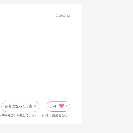
2026.5.22
参考になった
0
Like!
0
お声を選び、掲載しています。（一部、編集も含む）