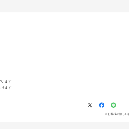
ています
なります
※お客様の嬉しい