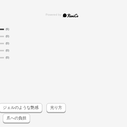
(6)
(0)
(0)
(0)
(0)
ジェルのような艶感
光り方
爪への負担