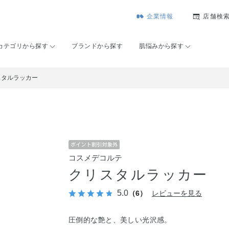
企業情報
店舗検
カテゴリから探す
ブランドから探す
肌悩みから探す
スタルラッカー
コスメデコルテ
クリスタルラッカー
5.0
（6）
レビューを見る
圧倒的な艶と、美しい光沢感。