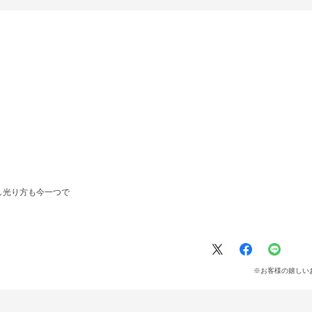
し光り方も今一つで
※お客様の嬉しい