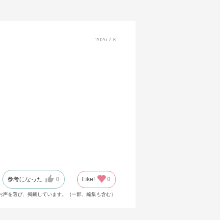
2026.7.8
参考になった
0
Like!
0
お声を選び、掲載しています。（一部、編集も含む）