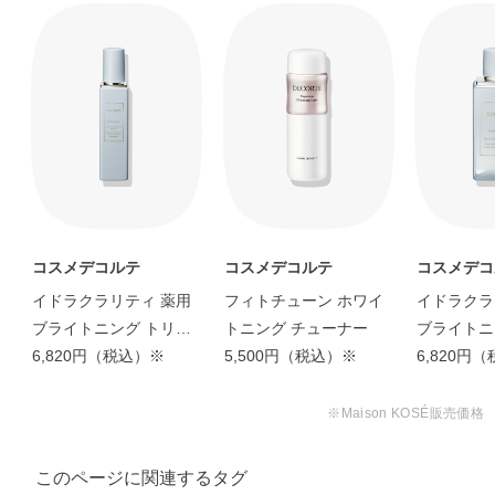
コスメデコルテ
コスメデコルテ
コスメデコ
イドラクラリティ 薬用
フィトチューン ホワイ
イドラクラ
ブライトニング トリー
トニング チューナー
ブライトニ
トメント ソフナー
6,820円（税込）※
5,500円（税込）※
ンス ウォ
6,820円
200mL＞
※Maison KOSÉ販売価格
このページに関連するタグ