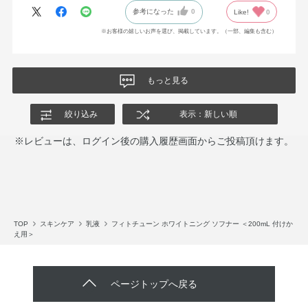
参考になった
0
Like!
0
※お客様の嬉しいお声を選び、掲載しています。（一部、編集も含む）
もっと見る
絞り込み
表示：新しい順
※レビューは、ログイン後の購入履歴画面からご投稿頂けます。
TOP
スキンケア
乳液
フィトチューン ホワイトニング ソフナー ＜200mL 付けか
え用＞
ページトップへ戻る