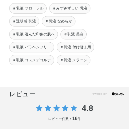
＃乳液 フローラル
＃みずみずしい 乳液
＃透明感 乳液
＃乳液 なめらか
＃乳液 澄んだ印象の肌へ
＃乳液 美白
＃乳液 パラベンフリー
＃乳液 付け替え用
＃乳液 コスメデコルテ
＃乳液 メラニン
レビュー
4.8
16
レビュー件数：
件