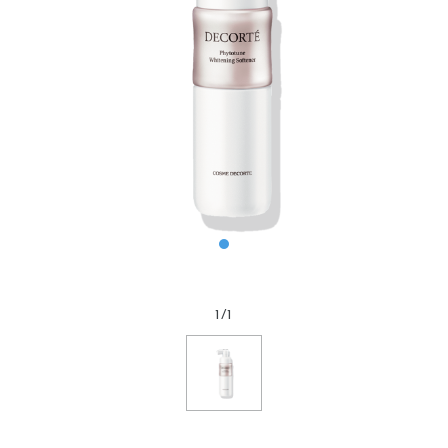
1
/
1