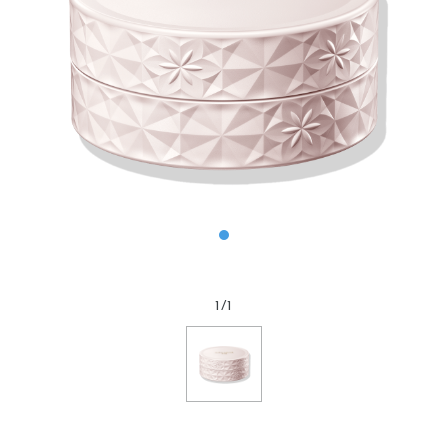
1
/
1