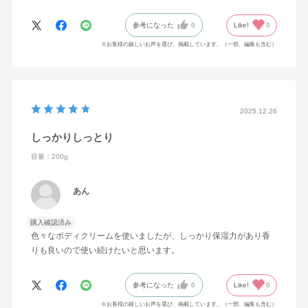
参考になった
0
Like!
0
※お客様の嬉しいお声を選び、掲載しています。（一部、編集も含む）
2025.12.26
しっかりしっとり
容量：200g
あん
購入確認済み
色々なボディクリームを使いましたが、しっかり保湿力があり香
りも良いので使い続けたいと思います。
参考になった
0
Like!
0
※お客様の嬉しいお声を選び、掲載しています。（一部、編集も含む）