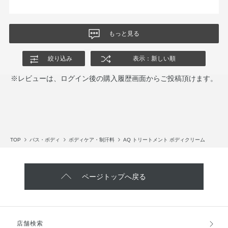
もっと見る
絞り込み
表示：新しい順
※レビューは、ログイン後の購入履歴画面からご投稿頂けます。
TOP
バス・ボディ
ボディケア・制汗料
AQ トリートメント ボディクリーム
ページトップへ戻る
店舗検索