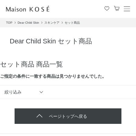
メ
ニ
TOP
Dear Child Skin
スキンケア
セット商品
ュ
ー
を
Dear Child Skin セット商品
開
閉
す
る
セット商品 商品一覧
ご指定の条件に⼀致する商品は見つかりませんでした。
絞り込み
ページトップへ戻る