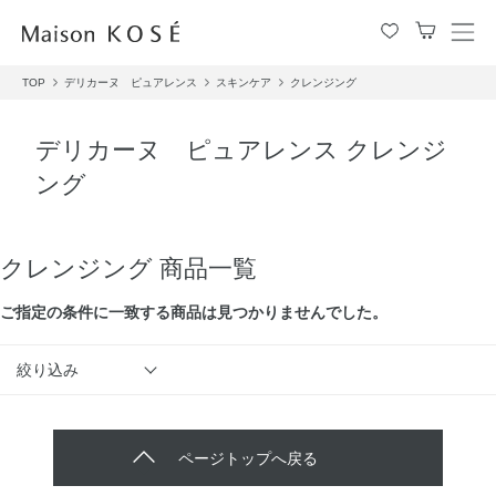
メ
ニ
TOP
デリカーヌ ピュアレンス
スキンケア
クレンジング
ュ
ー
を
デリカーヌ ピュアレンス クレンジ
開
ング
閉
す
る
クレンジング 商品一覧
ご指定の条件に⼀致する商品は見つかりませんでした。
絞り込み
ページトップへ戻る