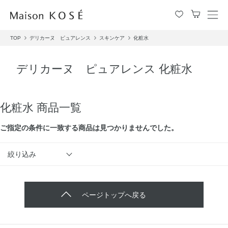
メ
ニ
TOP
デリカーヌ ピュアレンス
スキンケア
化粧水
ュ
ー
を
デリカーヌ ピュアレンス 化粧水
開
閉
す
る
化粧水 商品一覧
ご指定の条件に⼀致する商品は見つかりませんでした。
絞り込み
ページトップへ戻る