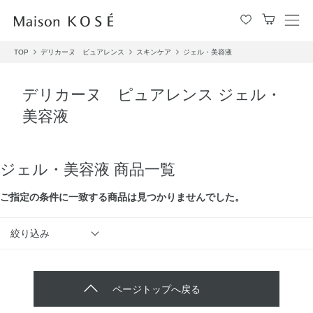
メ
ニ
TOP
デリカーヌ ピュアレンス
スキンケア
ジェル・美容液
ュ
ー
を
デリカーヌ ピュアレンス ジェル・
開
美容液
閉
す
る
ジェル・美容液 商品一覧
ご指定の条件に⼀致する商品は見つかりませんでした。
絞り込み
ページトップへ戻る