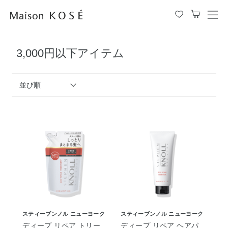
メ
ニ
ュ
3,000円以下アイテム
ー
を
開
閉
並び順
す
る
スティーブンノル ニューヨーク
スティーブンノル ニューヨーク
ディープ リペア トリー
ディープ リペア ヘアパ