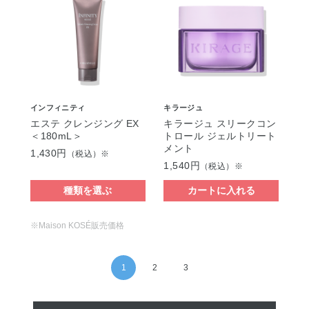
インフィニティ
キラージュ
エステ クレンジング EX
キラージュ スリークコン
＜180mL＞
トロール ジェルトリート
メント
1,430円
（税込）※
1,540円
（税込）※
種類を選ぶ
カートに入れる
※Maison KOSÉ販売価格
1
2
3