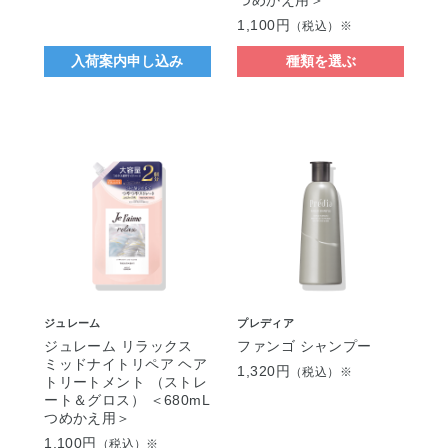
つめかえ用＞
1,100円
（税込）※
入荷案内申し込み
種類を選ぶ
ジュレーム
プレディア
ジュレーム リラックス
ファンゴ シャンプー
ミッドナイトリペア ヘア
1,320円
（税込）※
トリートメント （ストレ
ート＆グロス） ＜680mL
つめかえ用＞
1,100円
（税込）※