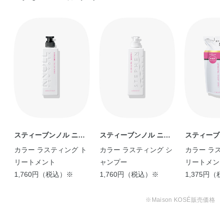
スティーブンノル ニュ
スティーブンノル ニュ
スティーブ
ーヨーク
ーヨーク
ーヨーク
カラー ラスティング ト
カラー ラスティング シ
カラー ラ
リートメント
ャンプー
リートメン
1,760円（税込）※
1,760円（税込）※
え用）
1,375円
※Maison KOSÉ販売価格