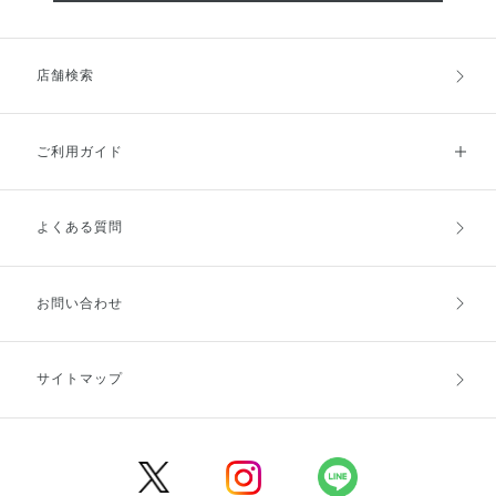
店舗検索
ご利用ガイド
よくある質問
ご利用ガイドトップ
ご注文方法
お支払方法
送料・配送
お問い合わせ
キャンセル・返品・交換
ポイント・クーポン
サイトマップ
定期お届け便
商品レビュー