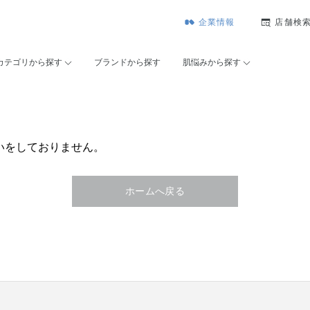
企業情報
店舗検
カテゴリから探す
ブランドから探す
肌悩みから探す
いをしておりません。
ホームへ戻る