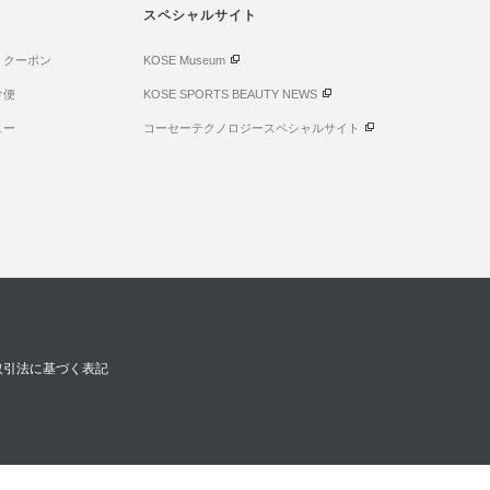
スペシャルサイト
・クーポン
KOSE Museum
け便
KOSE SPORTS BEAUTY NEWS
ュー
コーセーテクノロジースペシャルサイト
取引法に基づく表記