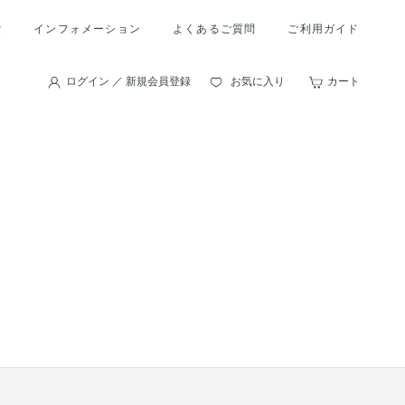
索
インフォメーション
よくあるご質問
ご利用ガイド
ログイン ／ 新規会員登録
お気に入り
カート