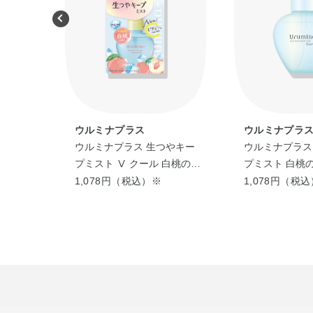
ウルミナプラス
ウルミナプラ
ウルミナプラス 生つやキー
ウルミナプラス
プミスト Ⅴ クール 白桃の香
プミスト 白桃
り
1,078円（税込）※
1,078円（税