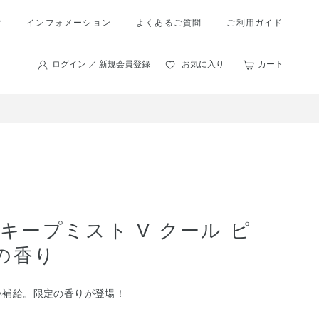
索
インフォメーション
よくあるご質問
ご利用ガイド
ログイン ／ 新規会員登録
お気に入り
カート
キープミスト V クール ピ
の香り
い補給。限定の香りが登場！