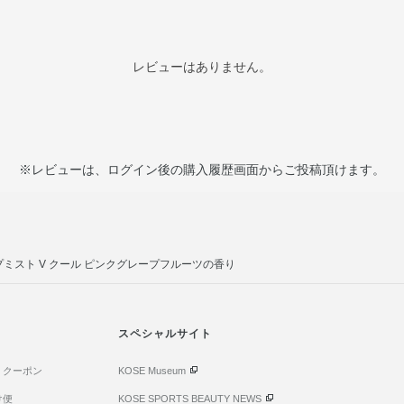
レビューはありません。
※レビューは、ログイン後の購入履歴画面からご投稿頂けます。
ミスト V クール ピンクグレープフルーツの香り
スペシャルサイト
・クーポン
KOSE Museum
け便
KOSE SPORTS BEAUTY NEWS