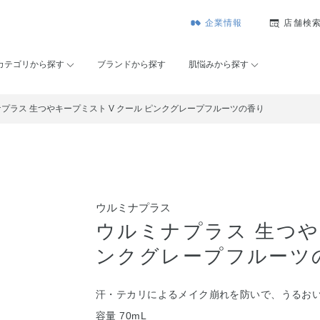
企業情報
店舗検
カテゴリから探す
ブランドから探す
肌悩みから探す
プラス 生つやキープミスト V クール ピンクグレープフルーツの香り
ウルミナプラス
ウルミナプラス 生つや
ンクグレープフルーツ
汗・テカリによるメイク崩れを防いで、うるお
容量 70mL