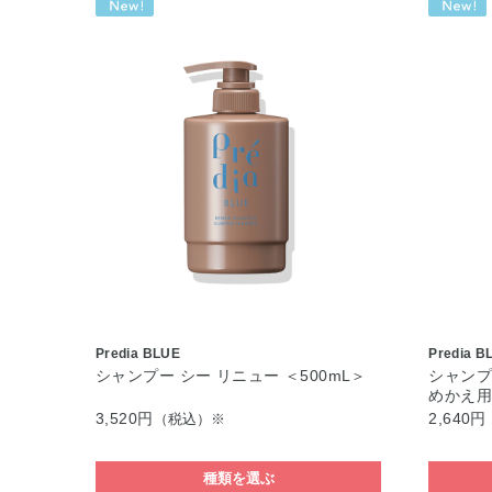
Predia BLUE
Predia B
シャンプー シー リニュー ＜500mL＞
シャンプー
めかえ
3,520円
2,640円
（税込）※
種類を選ぶ