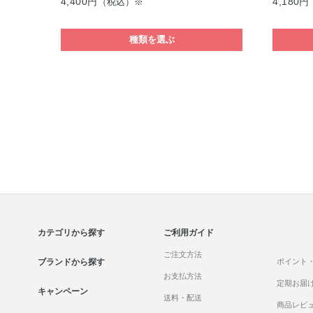
4,400円
4,180円
（税込）※
種類を選ぶ
カテゴリから探す
ご利用ガイド
ご注文方法
ブランドから探す
ポイント
お支払方法
定期お届
キャンペーン
送料・配送
商品レビ