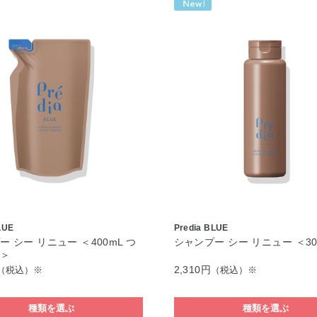
LUE
Predia BLUE
 シー リニュー ＜400mL つ
シャンプー シー リニュー ＜30
用＞
2,310円
（税込）※
（税込）※
種類を選ぶ
種類を選ぶ