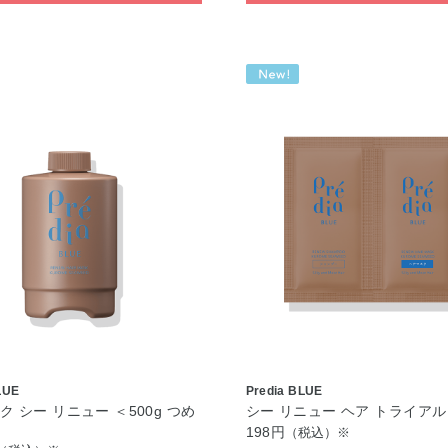
LUE
Predia BLUE
 シー リニュー ＜500g つめ
シー リニュー ヘア トライアル
＞
198円
（税込）※