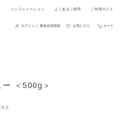
索
インフォメーション
よくあるご質問
ご利用ガイド
ログイン ／ 新規会員登録
お気に入り
カート
ー ＜500g＞
マスク