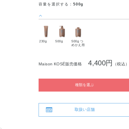
容量を選択する：
500g
230g
500g
500g つ
めかえ用
4,400円
Maison KOSÉ販売価格
（税込
種類を選ぶ
取扱い店舗