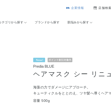
企業情報
店舗検
カテゴリから探す
ブランドから探す
肌悩みから探す
Predia BLUE
ヘアマスク シー リニュ
海藻の力でダメージにアプローチ。
キューティクルをととのえ、ツヤ髪へ導くヘア
容量 500g