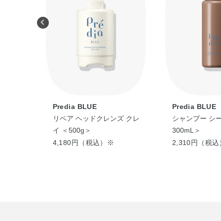
Predia BLUE
Predia BLUE
ズ クレ
リペア ヘッドクレンズ クレ
シャンプー シー
イ ＜500g＞
300mL＞
4,180円（税込）※
2,310円（税