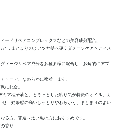
ウィードリペアコンプレックスなどの美容成分配合。
っとりまとまりのよいツヤ髪へ導くダメージケアヘアマス
、ダメージリペア成分を多種多様に配合し、多角的にアプ
スチャーで、なめらかに密着します。
贅沢に配合。
デミア種子油と、とろっとした粘り気が特徴のオイル、カ
わせ、効果感の高いしっとりやわらかく、まとまりのよい
になる方、普通～太い毛の方におすすめです。
ぎの香り
）