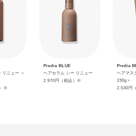
Predia BLUE
Predia 
 リニュー ＜
ヘアセラム シー リニュー
ヘアマスク
230g＞
2,970円（税込）※
込）※
2,530