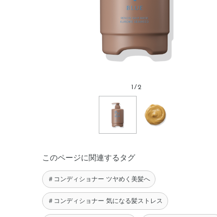
1
/
2
このページに関連するタグ
＃コンディショナー ツヤめく美髪へ
＃コンディショナー 気になる髪ストレス