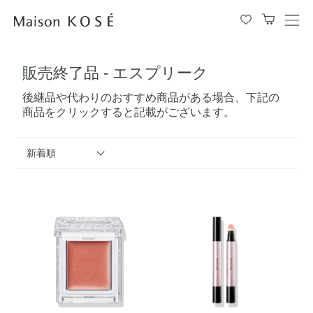
メ
ニ
ュ
販売終了品 - エスプリーク
ー
を
後継品や代わりのおすすめ商品がある場合、下記の
開
商品をクリックすると記載がございます。
閉
す
る
新着順