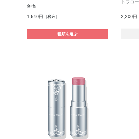
トフロ
全2色
1,540円
2,200円
（税込）
種類を選ぶ