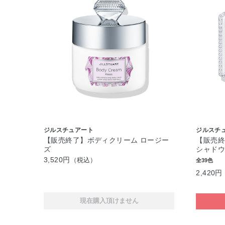
ジルスチュアート
ジルスチ
【販売終了】ボディクリーム ロージー
【販売終
ズ
シャド
3,520円
（税込）
全39色
2,420円
現在購入頂けません