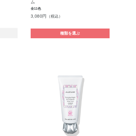
ム
全11色
3,080円
（税込）
種類を選ぶ