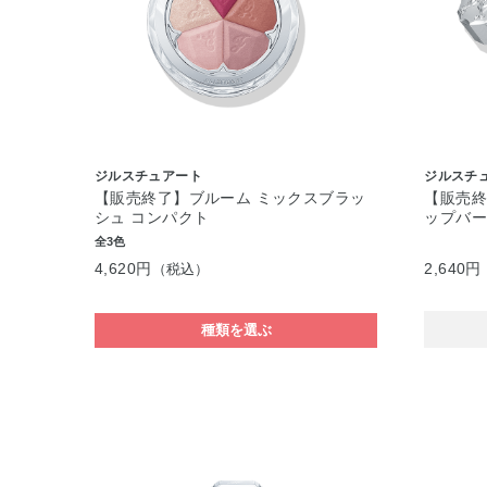
ジルスチュアート
ジルスチ
【販売終了】ブルーム ミックスブラッ
【販売終
シュ コンパクト
ップバ
全3色
4,620円
2,640円
（税込）
種類を選ぶ