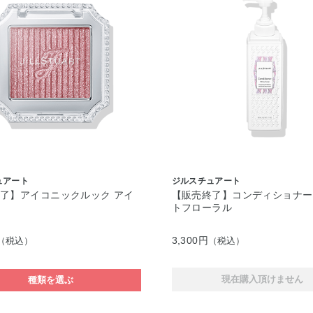
ュアート
ジルスチュアート
了】アイコニックルック アイ
【販売終了】コンディショナー
ウ
トフローラル
3,300円
（税込）
（税込）
現在購入頂けません
種類を選ぶ