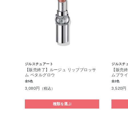
ジルスチュアート
ジルスチ
【販売終了】ルージュ リップブロッサ
【販売終
ム ペタルグロウ
ムプラ
全5色
全2色
3,080円
3,520円
（税込）
種類を選ぶ