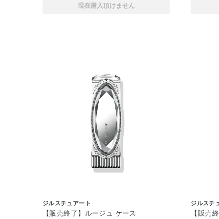
現在購入頂けません
ジルスチュアート
ジルスチ
【販売終了】ルージュ ケース
【販売終