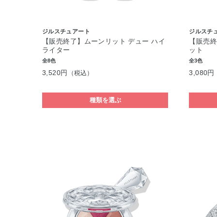
ジルスチュアート
ジルスチ
【販売終了】ムーンリット デュー ハイ
【販売終
ライター
ット
全8色
全3色
3,520円
3,080円
（税込）
種類を選ぶ