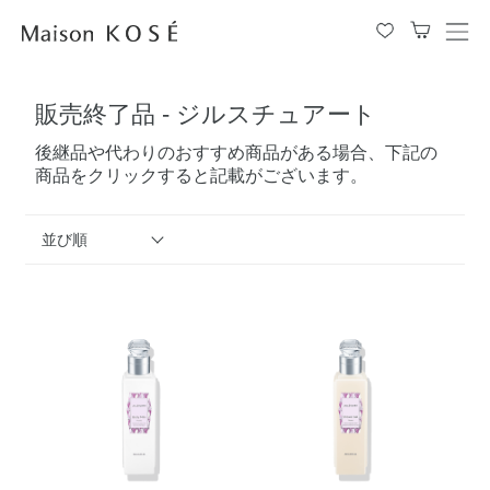
メ
ニ
ュ
販売終了品 - ジルスチュアート
ー
を
後継品や代わりのおすすめ商品がある場合、下記の
開
商品をクリックすると記載がございます。
閉
す
る
並び順