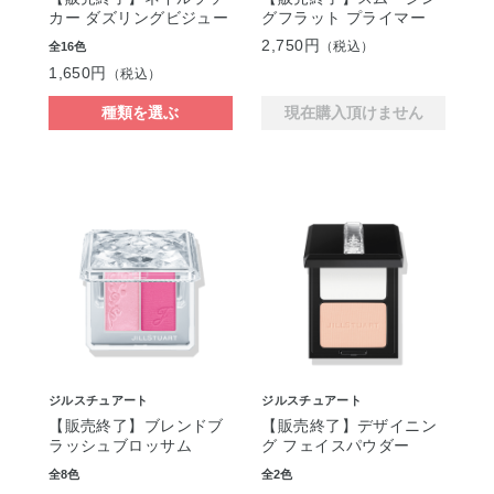
カー ダズリングビジュー
グフラット プライマー
2,750円
（税込）
全16色
1,650円
（税込）
種類を選ぶ
現在購入頂けません
ジルスチュアート
ジルスチュアート
【販売終了】ブレンドブ
【販売終了】デザイニン
ラッシュブロッサム
グ フェイスパウダー
全8色
全2色