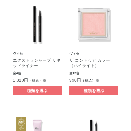
ヴィセ
ヴィセ
エクストラシャープ リキ
ザ コントゥア カラー
ッドライナー
（ハイライト）
全4色
全12色
1,320円
990円
（税込）※
（税込）※
種類を選ぶ
種類を選ぶ