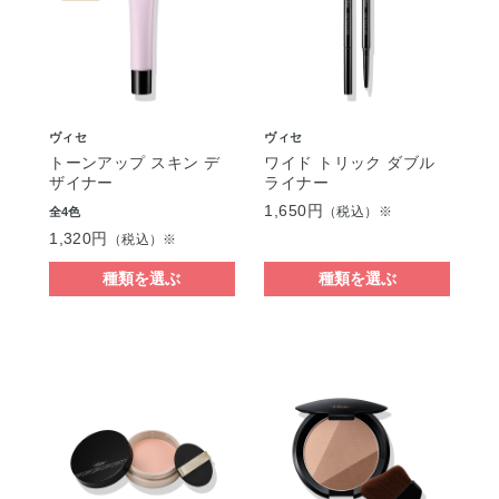
ヴィセ
ヴィセ
トーンアップ スキン デ
ワイド トリック ダブル
ザイナー
ライナー
1,650円
（税込）※
全4色
1,320円
（税込）※
種類を選ぶ
種類を選ぶ