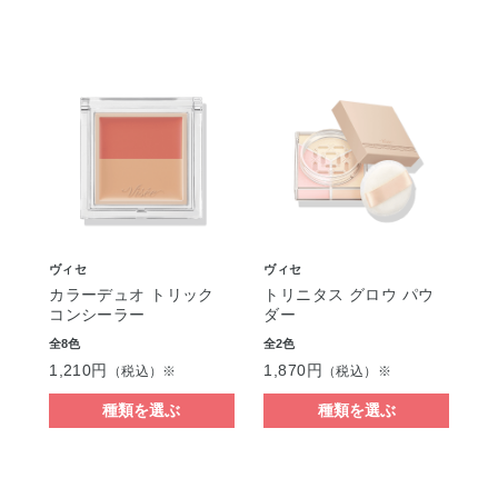
ヴィセ
ヴィセ
カラーデュオ トリック
トリニタス グロウ パウ
コンシーラー
ダー
全8色
全2色
1,210円
1,870円
（税込）※
（税込）※
種類を選ぶ
種類を選ぶ