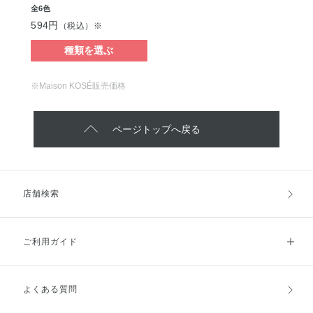
全6色
594円
（税込）※
種類を選ぶ
※Maison KOSÉ販売価格
ページトップへ戻る
店舗検索
ご利用ガイド
よくある質問
ご利用ガイドトップ
ご注文方法