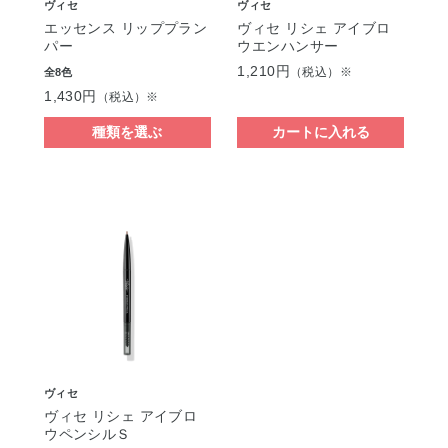
ヴィセ
ヴィセ
エッセンス リッププラン
ヴィセ リシェ アイブロ
パー
ウエンハンサー
1,210円
（税込）※
全8色
1,430円
（税込）※
種類を選ぶ
カートに入れる
ヴィセ
ヴィセ リシェ アイブロ
ウペンシルＳ