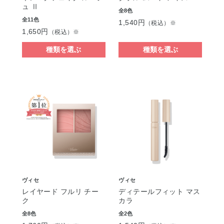
ュ Ⅱ
全8色
全11色
1,540円
（税込）※
1,650円
（税込）※
種類を選ぶ
種類を選ぶ
ヴィセ
ヴィセ
レイヤード フルリ チー
ディテールフィット マス
ク
カラ
全8色
全2色