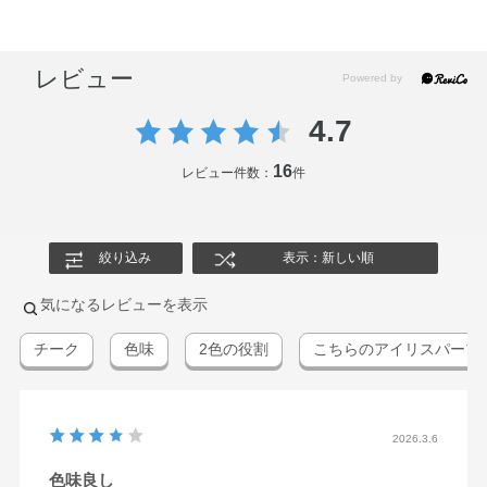
レビュー
4.7
16
レビュー件数：
件
絞り込み
表示：新しい順
気になるレビューを表示
チーク
色味
2色の役割
こちらのアイリスパープ
2026.3.6
色味良し