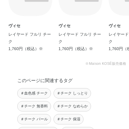
ヴィセ
ヴィセ
ヴィセ
レイヤード フルリ チー
レイヤード フルリ チー
レイヤード
ク
ク
ク
1,760円（税込）※
1,760円（税込）※
1,760円
※Maison KOSÉ販売価格
このページに関連するタグ
＃血色感 チーク
＃チーク しっとり
＃チーク 無香料
＃チーク なめらか
＃チーク パール
＃チーク 保湿