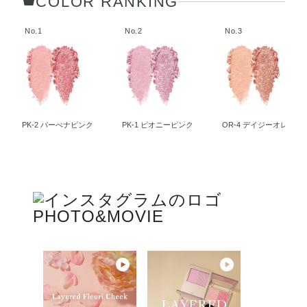
COLOR RANKING
No.1
No.2
No.3
PK-2 バーべナピンク
PK-1 ピオニーピンク
OR-4 デイジーオレンジ
PHOTO&MOVIE