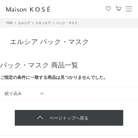
メ
ニ
TOP
エルシア
スキンケア
パック・マスク
ュ
ー
を
エルシア パック・マスク
開
閉
す
る
パック・マスク 商品一覧
ご指定の条件に⼀致する商品は見つかりませんでした。
絞り込み
ページトップへ戻る