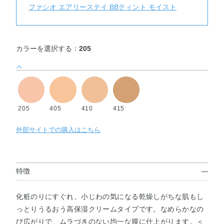
ファシオ エアリーステイ BBティント モイスト
カラーを選択する：
205
205
405
410
415
外部サイトでの購入はこちら
特徴
化粧のりにすぐれ、小じわの気になる乾燥しがちな肌もし
っとりうるおう高保湿クリームタイプです。なめらかなの
び広がりで、ムラづきのない均一な膜に仕上がります。＜