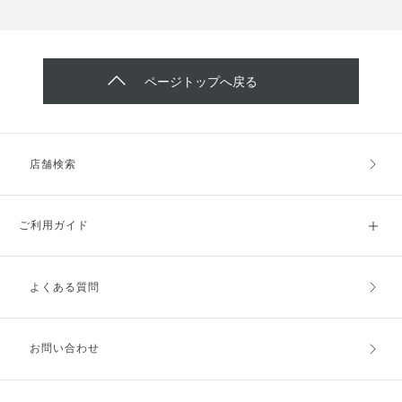
ページトップへ戻る
店舗検索
ご利用ガイド
よくある質問
ご利用ガイドトップ
ご注文方法
お支払方法
送料・配送
お問い合わせ