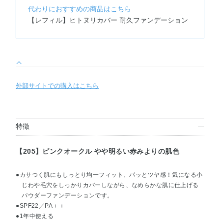
代わりにおすすめの商品はこちら
【レフィル】ヒトヌリカバー 耐久ファンデーション
外部サイトでの購入はこちら
特徴
【205】ピンクオークル やや明るい赤みよりの肌色
●カサつく肌にもしっとり均一フィット、パッとツヤ感！気になる小
じわや毛穴をしっかりカバーしながら、なめらかな肌に仕上げる
パウダーファンデーションです。
●SPF22／PA＋＋
●1年中使える