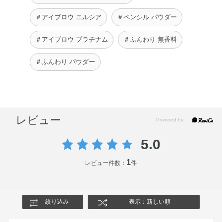
＃アイブロウ エルシア
＃ペンシル パウダー
＃アイブロウ プラチナム
＃ふんわり 無香料
＃ふんわり パウダー
レビュー
5.0
1
レビュー件数：
件
絞り込み
表示：新しい順