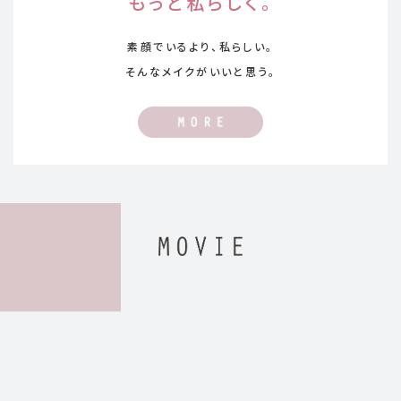
もっと私らしく。
素顔でいるより、私らしい。
そんなメイクがいいと思う。
WEBCM「アクアリー スキンウェア」篇
Play