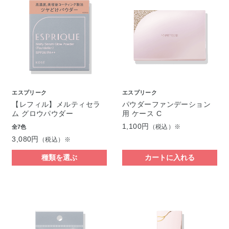
エスプリーク
エスプリーク
【レフィル】メルティセラ
パウダーファンデーション
ム グロウパウダー
用 ケース C
1,100円
（税込）※
全7色
3,080円
（税込）※
種類を選ぶ
カートに入れる