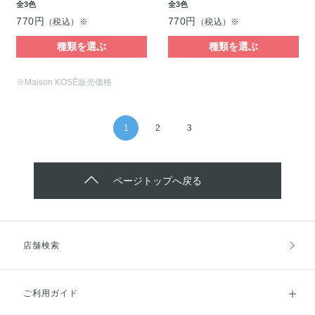
全3色
全3色
770円
770円
（税込）※
（税込）※
種類を選ぶ
種類を選ぶ
※Maison KOSÉ販売価格
1
2
3
ページトップへ戻る
店舗検索
ご利用ガイド