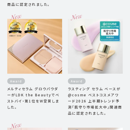
商品に認定されました。
Award
Award
メルティセラム グロウパウダ
ラスティング セラム ベースが
ーがLDK the Beautyでベ
@cosme ベストコスメアワ
ストバイ・第1位をW受賞しま
ード2026 上半期トレンド予
した。
測「肌守り市場拡大中」関連商
品に認定されました。