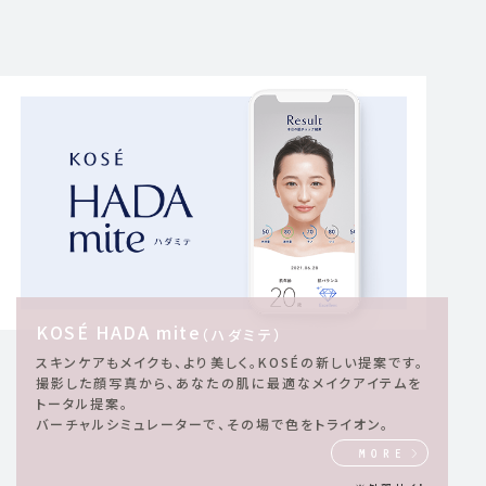
KOSÉ HADA mite
（ハダミテ）
スキンケアもメイクも、より美しく。KOSÉの新しい提案です。
撮影した顔写真から、あなたの肌に最適なメイクアイテムを
トータル提案。
バーチャルシミュレーターで、その場で色をトライオン。