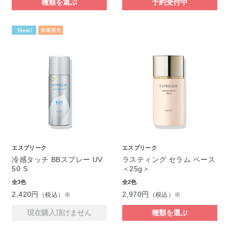
種類を選ぶ
予約受付中
エスプリーク
エスプリーク
冷感タッチ BBスプレー UV
ラスティング セラム ベース
50 S
＜25g＞
全3色
全2色
2,420円
2,970円
（税込）※
（税込）※
現在購入頂けません
種類を選ぶ