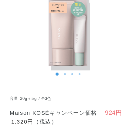
容量 30g＋5g
全3色
924円
Maison KOSÉキャンペーン価格
1,320円
（税込）