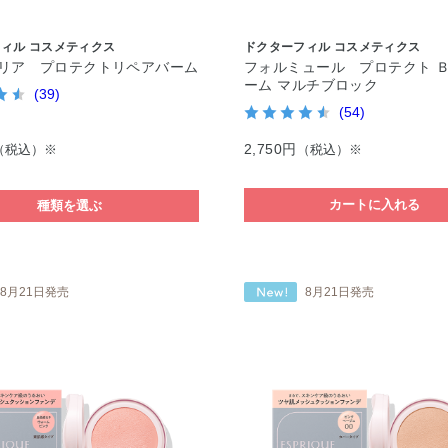
ィル コスメティクス
ドクターフィル コスメティクス
リア プロテクトリペアバーム
フォルミュール プロテクト 
ーム マルチブロック
(39)
(54)
2,750円
（税込）※
（税込）※
カートに入れる
種類を選ぶ
8月21日発売
8月21日発売