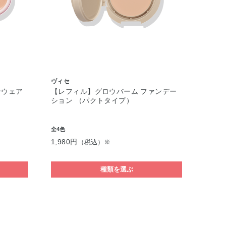
ヴィセ
ンウェア
【レフィル】グロウバーム ファンデー
ション （パクトタイプ）
全4色
1,980円
（税込）※
種類を選ぶ