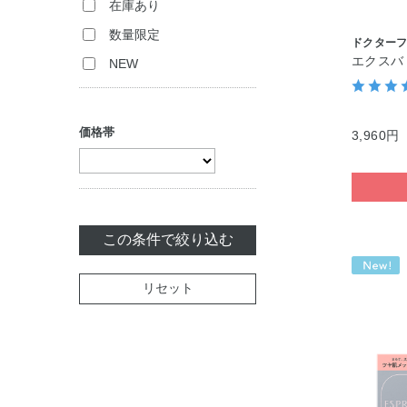
在庫あり
数量限定
ドクターフ
エクスバ
NEW
価格帯
3,960円
この条件で絞り込む
リセット