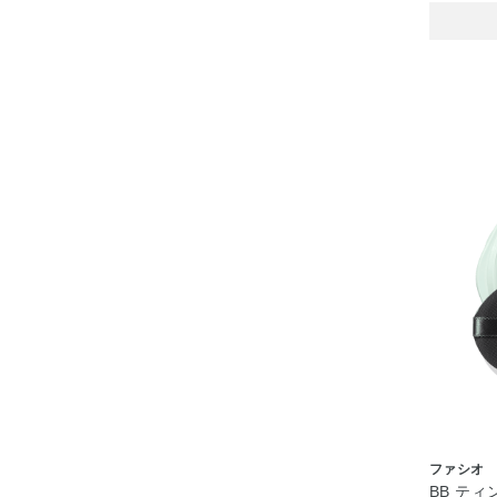
ファシオ
BB テ