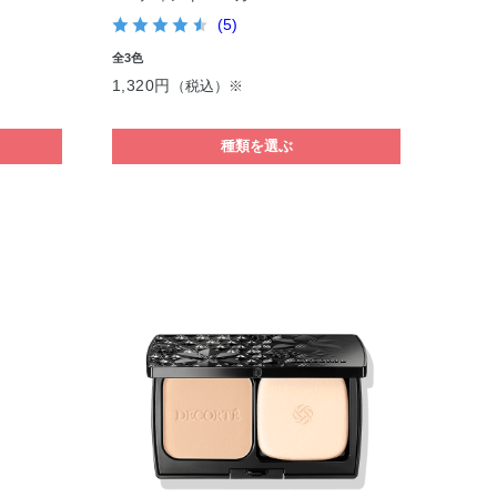
(5)
全3色
1,320円
（税込）※
種類を選ぶ