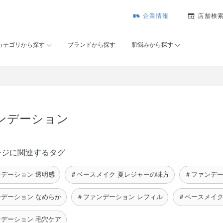
企業情報
店舗検
カテゴリから探す
ブランドから探す
肌悩みから探す
ンデーション
ージに関連するタグ
デーション 透明感
＃ベースメイク 夏レジャーの味方
＃ファンデー
デーション なめらか
＃ファンデーション レフィル
＃ベースメイク
デーション 毛穴ケア