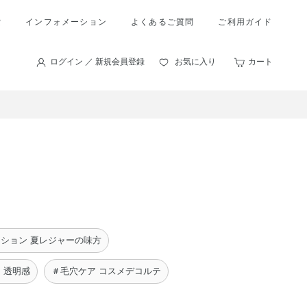
索
インフォメーション
よくあるご質問
ご利用ガイド
ログイン ／ 新規会員登録
お気に入り
カート
ション 夏レジャーの味方
 透明感
＃毛穴ケア コスメデコルテ