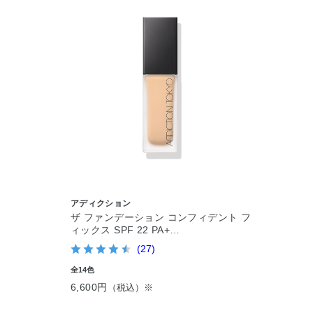
アディクション
ザ ファンデーション コンフィデント フ
ィックス SPF 22 PA+…
(27)
全14色
6,600円
（税込）※