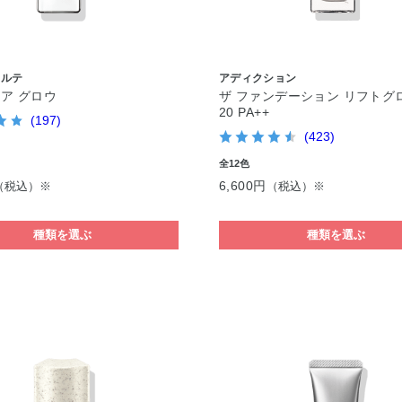
コルテ
アディクション
ェア グロウ
ザ ファンデーション リフトグロ
20 PA++
(197)
(423)
全12色
6,600円
（税込）※
（税込）※
種類を選ぶ
種類を選ぶ