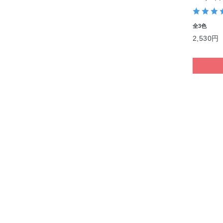
全3色
2,530円