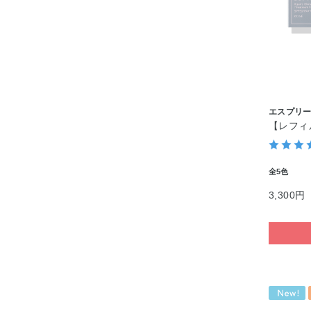
エスプリ
【レフィ
全5色
3,300円