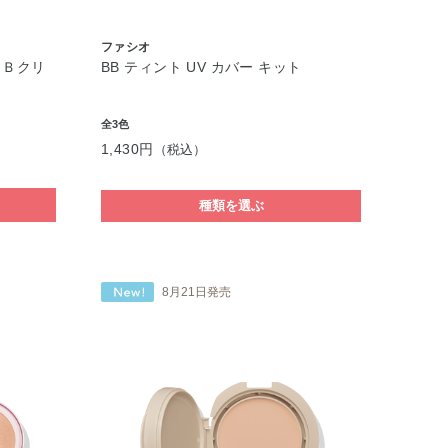
ファシオ
ＢＢクリ
BB ティント UV カバー キット
全3色
1,430円
（税込）
種類を選ぶ
8月21日発売