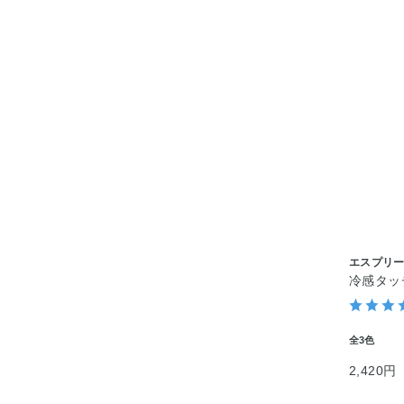
エスプリ
冷感タッチ
全3色
2,420円