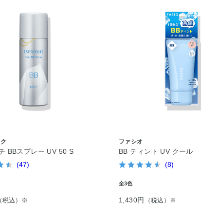
ーク
ファシオ
 BBスプレー UV 50 S
BB ティント UV クール
(47)
(8)
全3色
1,430円
（税込）※
（税込）※