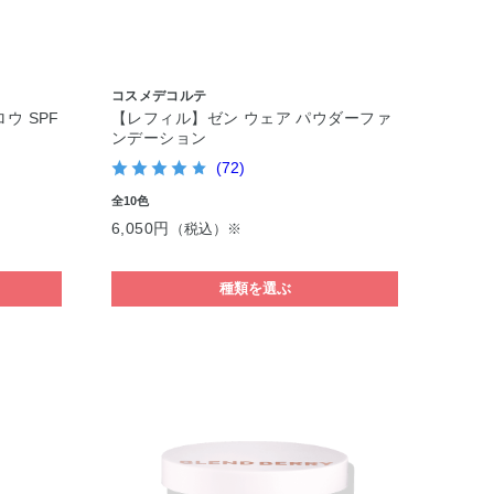
コスメデコルテ
ウ SPF
【レフィル】ゼン ウェア パウダーファ
ンデーション
(72)
全10色
6,050円
（税込）※
種類を選ぶ