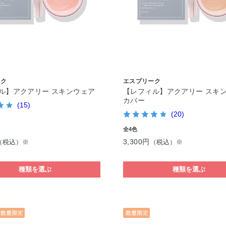
ーク
エスプリーク
ル】アクアリー スキンウェア
【レフィル】アクアリー スキ
カバー
(15)
(20)
全4色
3,300円
（税込）※
（税込）※
種類を選ぶ
種類を選ぶ