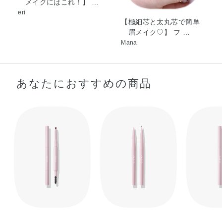
メイクにはこれ！】 …
eri
【極細芯と太丸芯で簡単
眉メイク♡】 フ …
Mana
あなたにおすすめの商品