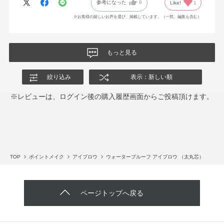
参考になった
0
Like!
1
※お客様の嬉しいお声を選び、掲載しています。（一部、編集も含む）
もっと見る
絞り込み
表示：新しい順
※レビューは、ログイン後の購入履歴画面からご投稿頂けます。
TOP
ポイントメイク
アイブロウ
ウォータープルーフ アイブロウ （太丸芯）
ページトップへ戻る