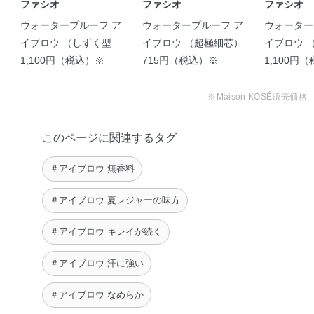
ファシオ
ファシオ
ファシオ
ウォータープルーフ ア
ウォータープルーフ ア
ウォーター
イブロウ （しずく型
イブロウ （超極細芯）
イブロウ 
芯）
1,100円（税込）※
715円（税込）※
1,100円
※Maison KOSÉ販売価格
このページに関連するタグ
＃アイブロウ 無香料
＃アイブロウ 夏レジャーの味方
＃アイブロウ キレイが続く
＃アイブロウ 汗に強い
＃アイブロウ なめらか