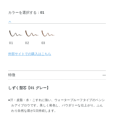
カラーを選択する：
01
01
02
03
外部サイトでの購入はこちら
特徴
しずく型芯【01 グレー】
●汗・皮脂・水・こすれに強い、ウォータープルーフタイプのペンシ
ルアイブロウです。美しく発色し、パウダリーな仕上がり。ふん
わり自然な眉が1日持続します。