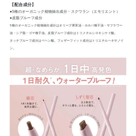
【配合成分】
●5種のオーガニック植物抽出成分・スクワラン（エモリエント）
●皮脂プルーフ成分
5種のオーガニック植物抽出成分はオリーブ果実油・ホホバ種子油・サフラワー
油・シア脂・ゴマ種子油。皮脂プルーフ成分はトリメチルシロキシケイ酸。
タッチプルーフ成分はベヘン酸。フェザーフィット成分はトリエチルヘキサノイ
ン。