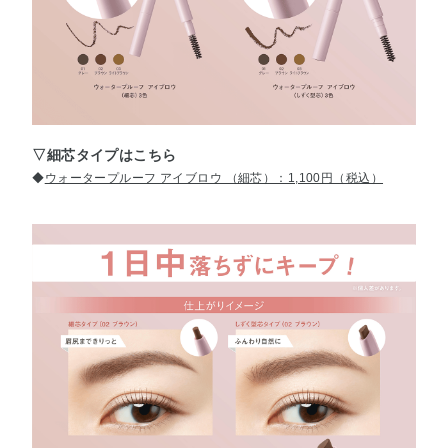
▽細芯タイプはこちら
◆
ウォータープルーフ アイブロウ （細芯）：1,100円（税込）