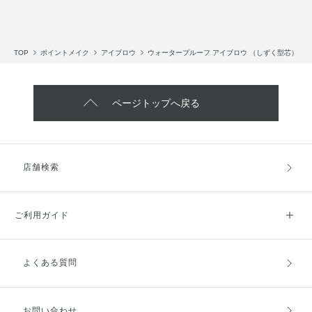
TOP
ポイントメイク
アイブロウ
ウォータープルーフ アイブロウ （しずく型芯）
ページトップへ戻る
店舗検索
ご利用ガイド
よくある質問
ご利用ガイドトップ
ご注文方法
お支払方法
送料・配送
お問い合わせ