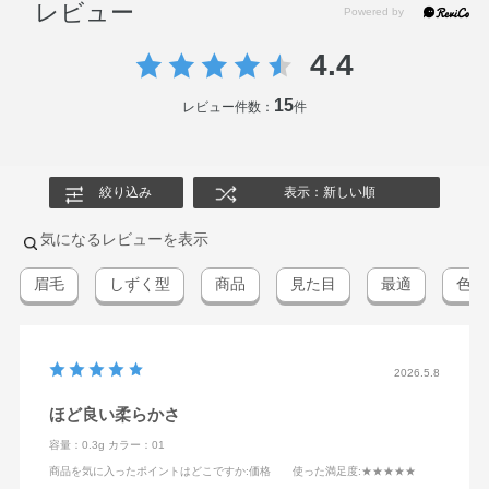
レビュー
4.4
15
レビュー件数：
件
絞り込み
表示：新しい順
気になるレビューを表示
眉毛
しずく型
商品
見た目
最適
色味
2026.5.8
ほど良い柔らかさ
容量：0.3g
カラー：01
商品を気に入ったポイントはどこですか
:価格
使った満足度
:★★★★★