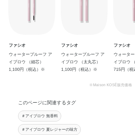
ファシオ
ファシオ
ファシオ
ウォータープルーフ ア
ウォータープルーフ ア
ウォーター
イブロウ （細芯）
イブロウ （太丸芯）
イブロウ 
1,100円（税込）※
1,100円（税込）※
715円（
※Maison KOSÉ販売価格
このページに関連するタグ
＃アイブロウ 無香料
＃アイブロウ 夏レジャーの味方