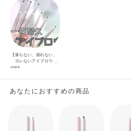
ン・トリメチルシロキシケイ酸・水酸化Al・マイカ・酸化
チタン・酸化鉄
【落ちない、崩れない、
ヨレないアイブロウ …
urara
あなたにおすすめの商品