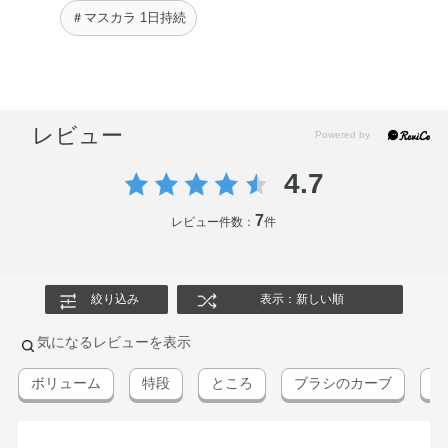
＃マスカラ 1日持続
レビュー
4.7
7
レビュー件数：
件
絞り込み
表示：新しい順
気になるレビューを表示
ボリューム
特段
ところ
ブラシのカーブ
ま