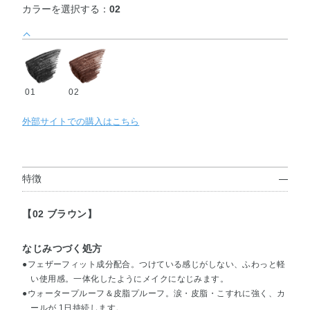
カラーを選択する：
02
01
02
外部サイトでの購入はこちら
特徴
【02 ブラウン】
なじみつづく処方
●フェザーフィット成分配合。つけている感じがしない、ふわっと軽
い使用感。一体化したようにメイクになじみます。
●ウォータープルーフ＆皮脂プルーフ。涙・皮脂・こすれに強く、カ
ールが 1日持続します。