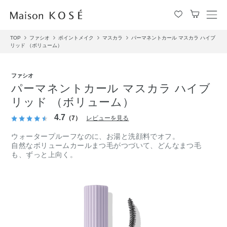
メ
ニ
TOP
ファシオ
ポイントメイク
マスカラ
パーマネントカール マスカラ ハイブ
ュ
リッド （ボリューム）
ー
を
開
ファシオ
閉
パーマネントカール マスカラ ハイブ
す
リッド （ボリューム）
る
4.7
（7）
レビューを見る
ウォータープルーフなのに、お湯と洗顔料でオフ。
自然なボリュームカールまつ毛がつづいて、どんなまつ毛
も、ずっと上向く。