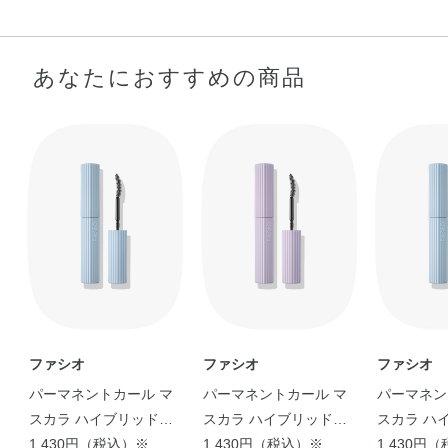
あなたにおすすめの商品
ファシオ
ファシオ
ファシオ
パーマネントカール マ
パーマネントカール マ
パーマネン
スカラ ハイブリッド
スカラ ハイブリッド
スカラ ハ
（ロング）
1,430円（税込）※
（ボリューム）
1,430円（税込）※
（ロング）
1,430円