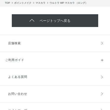
TOP
ポイントメイク
マスカラ
ウルトラ WP マスカラ （ロング）
ページトップへ戻る
店舗検索
ご利用ガイド
よくある質問
ご利用ガイドトップ
ご注文方法
お支払方法
送料・配送
お問い合わせ