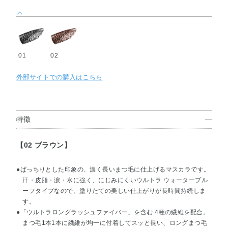
01
02
外部サイトでの購入はこちら
特徴
【02 ブラウン】
●ぱっちりとした印象の、濃く長いまつ毛に仕上げるマスカラです。
汗・皮脂・涙・水に強く、にじみにくいウルトラ ウォータープル
ーフタイプなので、塗りたての美しい仕上がりが長時間持続しま
す。
●「ウルトラロングラッシュファイバー」を含む 4種の繊維を配合。
まつ毛1本1本に繊維が均一に付着してスッと長い、ロングまつ毛