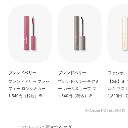
ブレンドベリー
ブレンドベリー
ファシオ
ブレンドベリー フラッ
ブレンドベリー チアミ
【GB】ま
フィー ロング＆カール
ー カール＆キープ マス
ルム マス
マスカラ
1,540円（税込）※
カラ
1,540円（税込）※
1,320円
※Maison KOSÉ販売価格
このページに関連するタグ