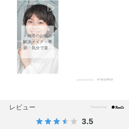
＜梅雨のお悩み
解決メイク＞季
節・気分で楽...
powered by
レビュー
3.5