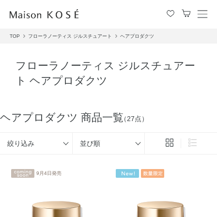
メ
ニ
TOP
フローラノーティス ジルスチュアート
ヘアプロダクツ
ュ
ー
を
フローラノーティス ジルスチュアー
開
ト ヘアプロダクツ
閉
す
る
ヘアプロダクツ 商品一覧
（27点）
絞り込み
並び順
9月4日発売