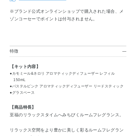
※ブランド公式オンラインショップで購入された場合、メ
ゾンコーセーでポイントは付与されません。
特徴
【キット内容】
●カモミール&ネロリ アロマティックディフューザー レフィル
150mL
●パステルピンク アロマティックディフューザー リードスティック
●グラスベース
【商品特長】
至福のリラックスタイムへみちびくルームフレグランス。
リラックス空間をより豊かに美しく彩るルームフレグラン