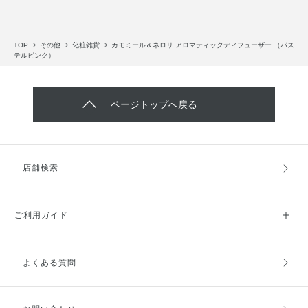
TOP
その他
化粧雑貨
カモミール＆ネロリ アロマティックディフューザー （パス
テルピンク）
ページトップへ戻る
店舗検索
ご利用ガイド
よくある質問
ご利用ガイドトップ
ご注文方法