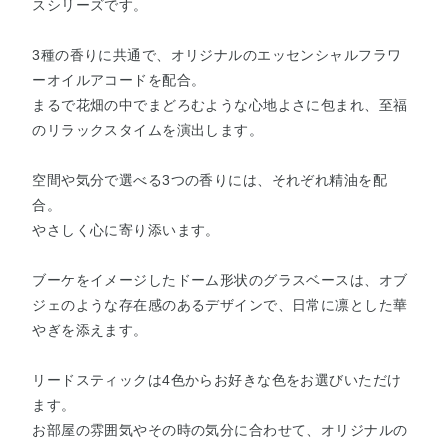
スシリーズです。
3種の香りに共通で、オリジナルのエッセンシャルフラワ
ーオイルアコードを配合。
まるで花畑の中でまどろむような心地よさに包まれ、至福
のリラックスタイムを演出します。
空間や気分で選べる3つの香りには、それぞれ精油を配
合。
やさしく心に寄り添います。
ブーケをイメージしたドーム形状のグラスベースは、オブ
ジェのような存在感のあるデザインで、日常に凛とした華
やぎを添えます。
リードスティックは4色からお好きな色をお選びいただけ
ます。
お部屋の雰囲気やその時の気分に合わせて、オリジナルの