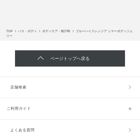
TOP
バス・ボディ
ボディケア・制汗料
ブルーハイドレンジア シマーボディジェ
リー
ページトップへ戻る
店舗検索
ご利用ガイド
よくある質問
ご利用ガイドトップ
ご注文方法