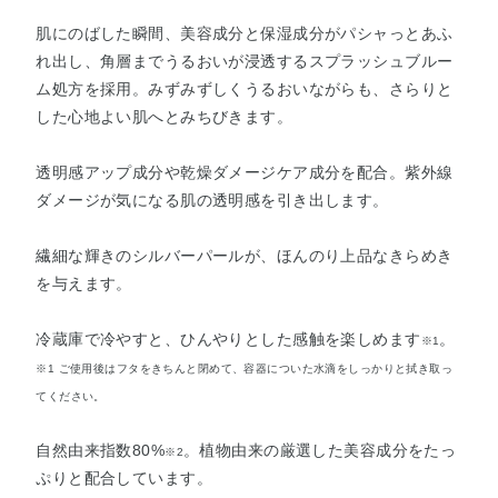
肌にのばした瞬間、美容成分と保湿成分がパシャっとあふ
れ出し、角層までうるおいが浸透するスプラッシュブルー
ム処方を採用。みずみずしくうるおいながらも、さらりと
した心地よい肌へとみちびきます。
透明感アップ成分や乾燥ダメージケア成分を配合。紫外線
ダメージが気になる肌の透明感を引き出します。
繊細な輝きのシルバーパールが、ほんのり上品なきらめき
を与えます。
冷蔵庫で冷やすと、ひんやりとした感触を楽しめます
。
※1
※1 ご使用後はフタをきちんと閉めて、容器についた水滴をしっかりと拭き取っ
てください。
自然由来指数80%
。植物由来の厳選した美容成分をたっ
※2
ぷりと配合しています。