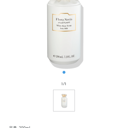
1
/
1
容量 200mL