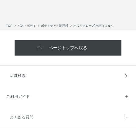
TOP
バス・ボディ
ボディケア・制汗料
ホワイトローズ ボディミルク
ページトップへ戻る
店舗検索
ご利用ガイド
よくある質問
ご利用ガイドトップ
ご注文方法