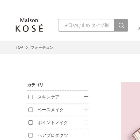
TOP
フォーチュン
カテゴリ
スキンケア
リップケア
ベースメイク
ファンデーション
ポイントメイク
化粧下地
口紅・リキッドル
ヘアプロダクツ