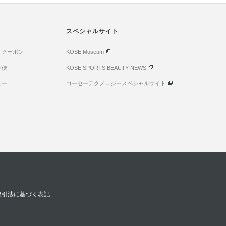
スペシャルサイト
・クーポン
KOSE Museum
け便
KOSE SPORTS BEAUTY NEWS
ュー
コーセーテクノロジースペシャルサイト
取引法に基づく表記