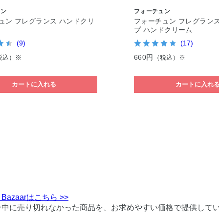
ュン
フォーチュン
ュン フレグランス ハンドクリ
フォーチュン フレグランス
プ ハンドクリーム
(9)
(17)
660円
税込）※
（税込）※
カートに入れる
カートに入れ
 Bazaarはこちら >>
ン中に売り切れなかった商品を、お求めやすい価格で提供して