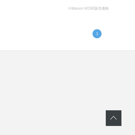
※Maison KOSÉ販売価格
1