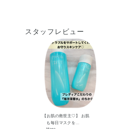
スタッフレビュー
【お肌の救世主♡】 お肌
も毎日マスクを…