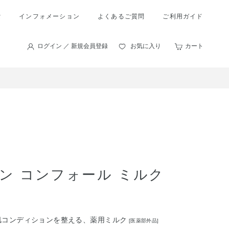
索
インフォメーション
よくあるご質問
ご利用ガイド
ログイン ／ 新規会員登録
お気に入り
カート
ン コンフォール ミルク
肌コンディションを整える、薬用ミルク
[医薬部外品]