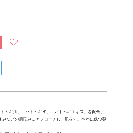
）
ハトムギ油」「ハトムギ水」「ハトムギエキス」を配合。
すみなどの肌悩みにアプローチし、肌をすこやかに保つ薬