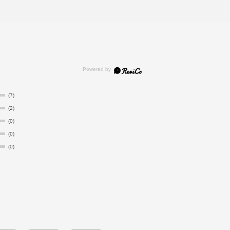
(7)
(2)
(0)
(0)
(0)