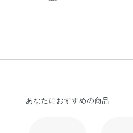
Mana
あなたにおすすめの商品