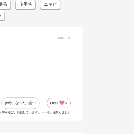
供品
使用感
ニキビ
の
2024.8.11
参考になった
1
Like!
4
お声を選び、掲載しています。（一部、編集も含む）