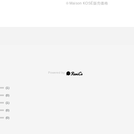
※Maison KOSÉ販売価格
(1)
(0)
(1)
(0)
(0)