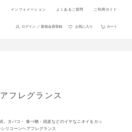
索
インフォメーション
よくあるご質問
ご利用ガイド
ログイン ／ 新規会員登録
お気に入り
カート
ヘアフレグランス
続。タバコ・ 食べ物・頭皮などのイヤなニオイをカッ
ンシリコーンヘアフレグランス