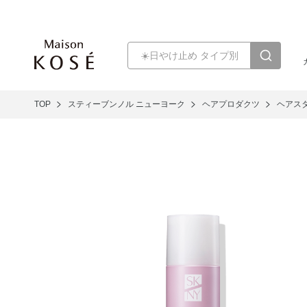
TOP
スティーブンノル ニューヨーク
ヘアプロダクツ
ヘアス