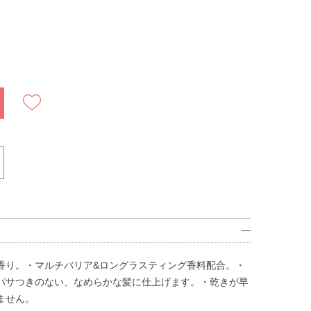
香り。・マルチバリア&ロングラスティング香料配合。・
パサつきのない、なめらかな髪に仕上げます。・乾きが早
ません。