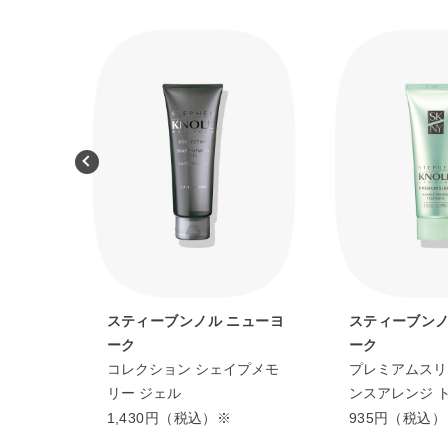
ニューヨ
スティーブンノル ニューヨ
スティーブンノ
ーク
ーク
ーム
コレクション シェイプメモ
プレミアムスリ
リー ジェル
ンスアレンジ 
ト （ストレー
1,430円（税込）※
935円（税込