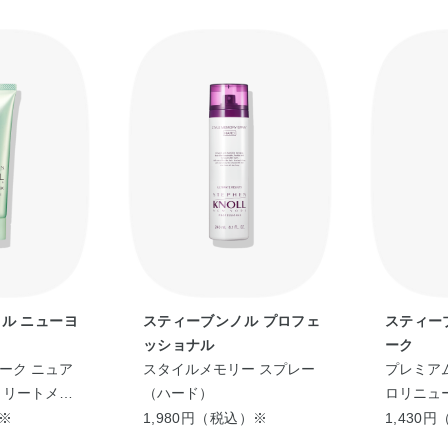
ル ニューヨ
スティーブンノル プロフェ
スティー
ッショナル
ーク
ーク ニュア
スタイルメモリー スプレー
プレミア
トリートメン
（ハード）
ロリニュー
トヘア用）
）※
1,980円（税込）※
1,430