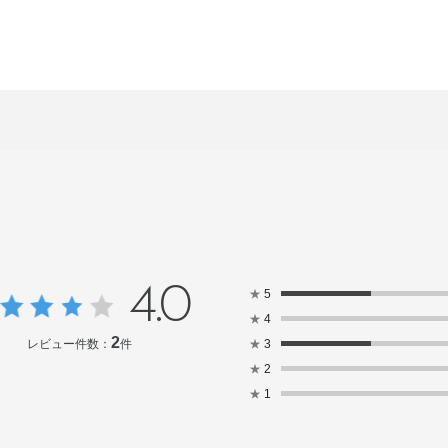
4.0
★
5
★
4
2
レビュー件数：
件
★
3
★
2
★
1