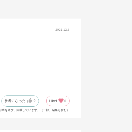
2021.12.8
参考になった
0
Like!
0
お声を選び、掲載しています。（一部、編集も含む）