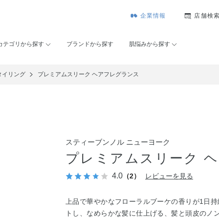
企業情報
店舗検
カテゴリから探す
ブランドから探す
肌悩みから探す
タイリング
プレミアムスリーク ヘアフレグランス
スティーブンノル ニューヨーク
プレミアムスリーク 
4.0
（2）
レビューを見る
上品で華やかなフローラルブーケの香りが1日持
トし、なめらかな髪に仕上げる、髪と頭皮のノ