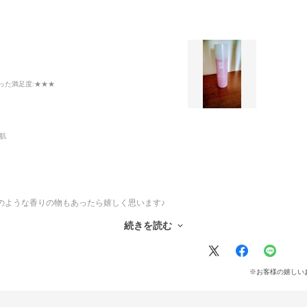
った満足度
:★★★
肌
のような香りの物もあったら嬉しく思います♪
続きを読む
※お客様の嬉しい