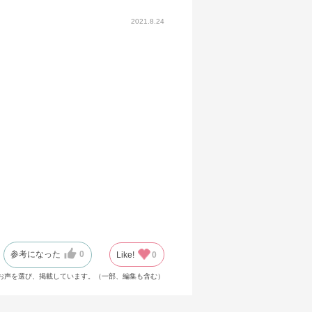
2021.8.24
参考になった
0
Like!
0
お声を選び、掲載しています。（一部、編集も含む）