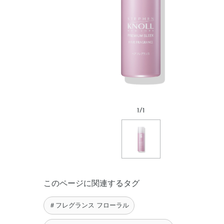
1
/
1
このページに関連するタグ
＃フレグランス フローラル