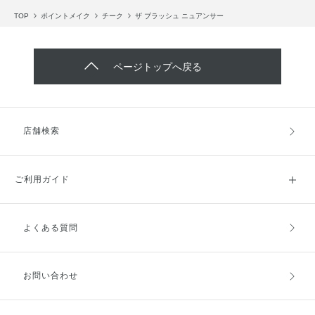
TOP
ポイントメイク
チーク
ザ ブラッシュ ニュアンサー
ページトップへ戻る
店舗検索
ご利用ガイド
よくある質問
ご利用ガイドトップ
ご注文方法
お支払方法
送料・配送
お問い合わせ