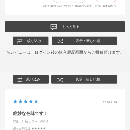
※お客様の嬉しいお声を選び、掲載しています。（一部、編集も含む）
もっと見る
絞り込み
表示：新しい順
※レビューは、ログイン後の購入履歴画面からご投稿頂けます。
絞り込み
表示：新しい順
2026.7.29
絶妙な色味です！
容量：2.8g
カラー：006M
使った満足度
:★★★★★