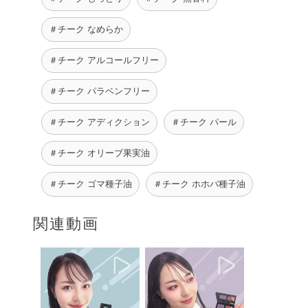
える位置に！】 …
…
ʀɪʀɪʀɪ
Sumire
＃チーク なめらか
＃チーク アルコールフリー
＃チーク パラベンフリー
＃チーク アディクション
＃チーク パール
＃チーク オリーブ果実油
＃チーク ゴマ種子油
＃チーク ホホバ種子油
関連動画