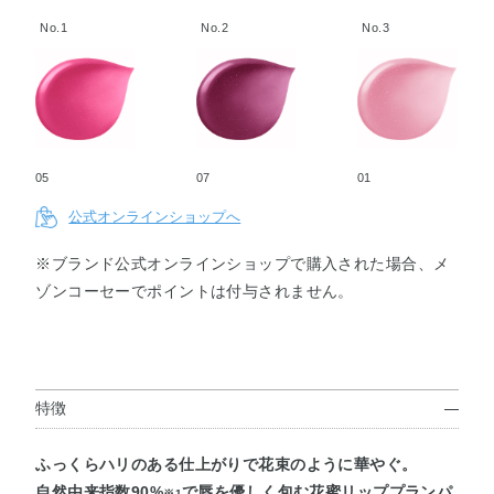
twinkle
ranuncu
salvia
★lustro
★clear
cosmos
lus
rouge
us
leucocor
No.1
No.2
No.3
sparkle
begonia
yne
05
07
01
公式オンラインショップへ
※ブランド公式オンラインショップで購入された場合、メ
ゾンコーセーでポイントは付与されません。
特徴
ふっくらハリのある仕上がりで花束のように華やぐ。
自然由来指数90%
で唇を優しく包む花蜜リッププランパ
※1