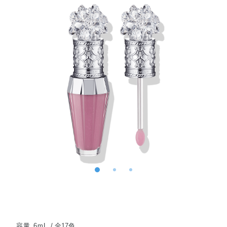
容量 6mL
全17色