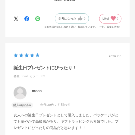
選んだお色は想像とおりの可愛さでした。
無くなったらまたリピートします。
参考になった
0
Like!
0
※お客様の嬉しいお声を選び、掲載しています。（一部、編集も含む）
2026.7.8
誕生日プレゼントにぴったり！
容量：6mL
カラー：02
moon
年代:
20代
性別:
女性
購入確認済み
友人への誕生日プレゼントとして購入しました。パッケージがと
ても華やかで高級感があり、ギフトラッピングも素敵でした。プ
レゼントにぴったりの商品だと思います！！