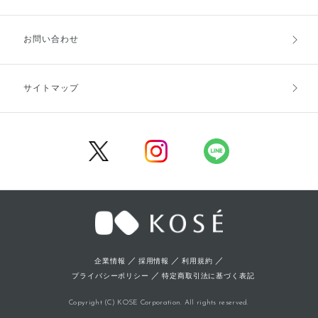
お支払方法
送料・配送
お問い合わせ
キャンセル・返品・交換
ポイント・クーポン
サイトマップ
定期お届け便
商品レビュー
会員登録
／
／
／
企業情報
採用情報
利用規約
／
プライバシーポリシー
特定商取引法に基づく表記
Copyright (C) KOSE Corporation. All rights reserved.