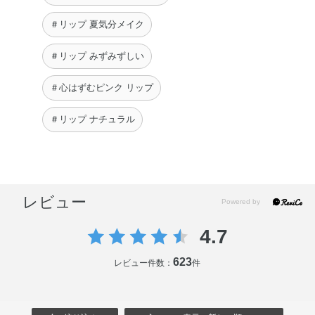
＃リップ 夏気分メイク
＃リップ みずみずしい
＃心はずむピンク リップ
＃リップ ナチュラル
レビュー
4.7
623
レビュー件数：
件