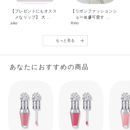
ソステアリン酸イソプロピルチタン・ハイドロゲンジメチ
コン・バニリルブチル・メチコン・メントキシプロパンジ
【プレゼントにもオスス
【リボンファッションシ
メなリップ】 大 …
ョー🎀🩰可愛す …
オール・水・水酸化Al・炭酸Ca・サリチル酸・香料・マイ
aiko
Riho
カ・酸化チタン・酸化鉄・黄4・赤202
もっと見る
あなたにおすすめの商品
ジルスチュアートの大人
今回はイエベ秋さんの魅
気リッププランパ …
力を最大限に引き出 …
shiori
KoNu