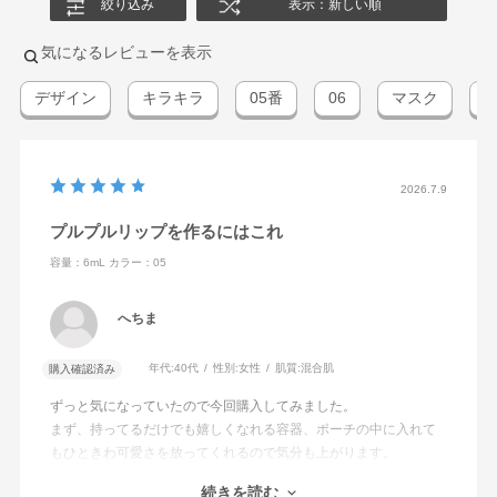
絞り込み
表示：新しい順
気になるレビューを表示
デザイン
キラキラ
05番
06
マスク
2026.7.9
プルプルリップを作るにはこれ
容量：6mL
カラー：05
へちま
年代:
40代
性別:
女性
肌質:
混合肌
購入確認済み
ずっと気になっていたので今回購入してみました。
まず、持ってるだけでも嬉しくなれる容器、ポーチの中に入れて
もひときわ可愛さを放ってくれるので気分も上がります。
肝心な付けてみた感想は、いい!とにかくいいです。
続きを読む