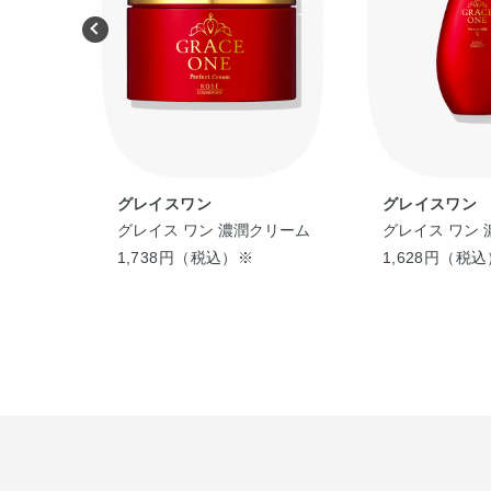
グレイスワン
グレイスワン
イトニン
グレイス ワン 濃潤クリーム
グレイス ワン 
かえ用）
1,738円（税込）※
1,628円（税