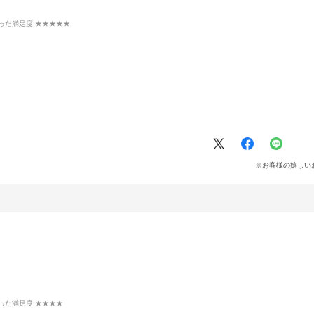
った満足度
:★★★★★
※お客様の嬉しい
った満足度
:★★★★