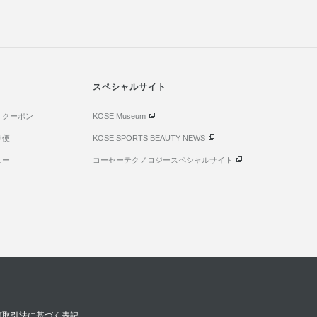
スペシャルサイト
・クーポン
KOSE Museum
け便
KOSE SPORTS BEAUTY NEWS
ュー
コーセーテクノロジースペシャルサイト
商取引法に基づく表記