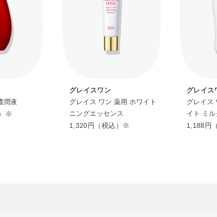
グレイスワン
グレイス
濃潤液
グレイス ワン 薬用 ホワイト
グレイス 
ニングエッセンス
イト ミル
込）※
1,320円（税込）※
1,188