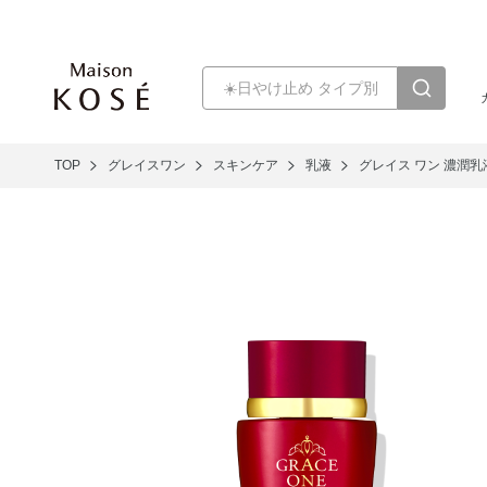
TOP
グレイスワン
スキンケア
乳液
グレイス ワン 濃潤乳