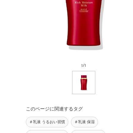
1
/
1
このページに関連するタグ
＃乳液 うるおい習慣
＃乳液 保湿