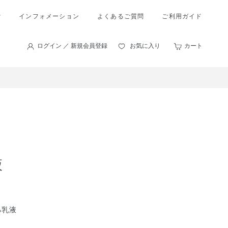
索
インフォメーション
よくあるご質問
ご利用ガイド
ログイン ／ 新規会員登録
お気に入り
カート
液
る乳液