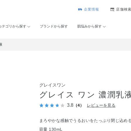
企業情報
店舗検
カテゴリから探す
ブランドから探す
肌悩みから探す
液
グレイスワン
グレイス ワン 濃潤乳
3.8
（4）
レビューを見る
まろやかな感触でうるおいをたっぷり閉じ込め
容量 130mL