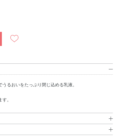
でうるおいをたっぷり閉じ込める乳液。
ます。