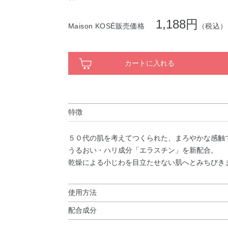
1,188円
Maison KOSÉ販売価格
（税込）
カートに入れる
特徴
５０代の肌を考えてつくられた、まろやかな感触
うるおい・ハリ成分「エラスチン」を新配合。
乾燥による小じわを目立たせない肌へとみちびき
使用方法
配合成分
使用方法