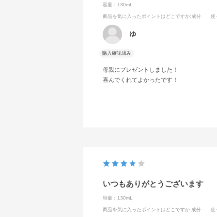
容量：130mL
商品を気に入ったポイントはどこですか
:成分
使
ゆ
購入確認済み
母親にプレゼントしました！
喜んでくれてよかったです！
いつもありがとうございます
容量：130mL
商品を気に入ったポイントはどこですか
:成分
使