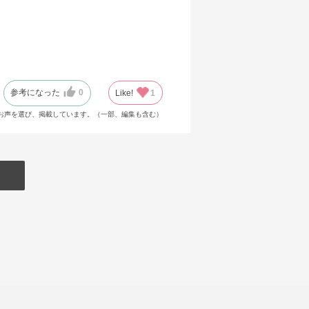
参考になった
0
Like!
1
お声を選び、掲載しています。（一部、編集も含む）