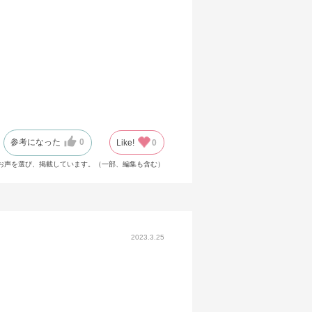
参考になった
0
Like!
0
お声を選び、掲載しています。（一部、編集も含む）
2023.3.25