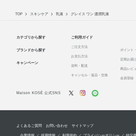
TOP
スキンケア
乳液
グレイス ワン 濃潤乳液
カテゴリから探す
ご利用ガイド
ご注文方法
ブランドから探す
ポイント
お支払方法
定期お届
キャンペーン
送料・配送
商品レビ
キャンセル・返品・交換
会員登録
Maison KOSÉ 公式SNS
よくあるご質問
お問い合わせ
サイトマップ
企業情報
／
採用情報
／
利用規約
／
プライバシーポリシー
／
特定