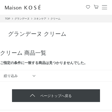
メ
ニ
TOP
グランデーヌ
スキンケア
クリーム
ュ
ー
を
グランデーヌ クリーム
開
閉
す
る
クリーム 商品一覧
ご指定の条件に⼀致する商品は見つかりませんでした。
絞り込み
ページトップへ戻る