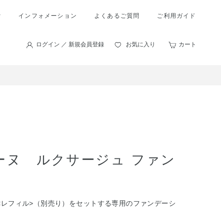
索
インフォメーション
よくあるご質問
ご利用ガイド
ログイン ／ 新規会員登録
お気に入り
カート
ーヌ ルクサージュ ファン
<レフィル>（別売り）をセットする専用のファンデーシ