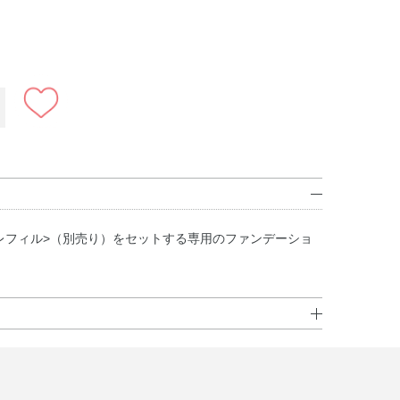
レフィル>（別売り）をセットする専用のファンデーショ
やつきが悪くなり、スポンジがいたむ原因になります。い