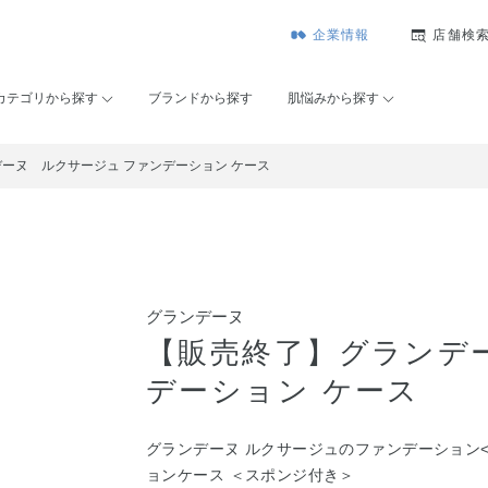
企業情報
店舗検
カテゴリから探す
ブランドから探す
肌悩みから探す
ーヌ ルクサージュ ファンデーション ケース
グランデーヌ
【販売終了】グランデ
デーション ケース
グランデーヌ ルクサージュのファンデーション
ョンケース ＜スポンジ付き＞