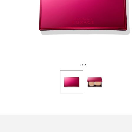
1
/
2