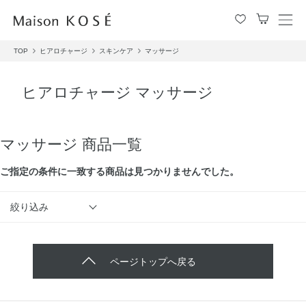
メ
ニ
TOP
ヒアロチャージ
スキンケア
マッサージ
ュ
ー
を
ヒアロチャージ マッサージ
開
閉
す
る
マッサージ 商品一覧
ご指定の条件に⼀致する商品は見つかりませんでした。
絞り込み
ページトップへ戻る