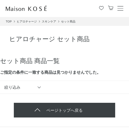
メ
ニ
TOP
ヒアロチャージ
スキンケア
セット商品
ュ
ー
を
ヒアロチャージ セット商品
開
閉
す
る
セット商品 商品一覧
ご指定の条件に⼀致する商品は見つかりませんでした。
絞り込み
ページトップへ戻る