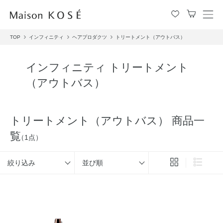
メ
ニ
TOP
インフィニティ
ヘアプロダクツ
トリートメント（アウトバス）
ュ
ー
を
インフィニティ トリートメント
開
（アウトバス）
閉
す
る
トリートメント（アウトバス） 商品一
覧
（1点）
絞り込み
並び順