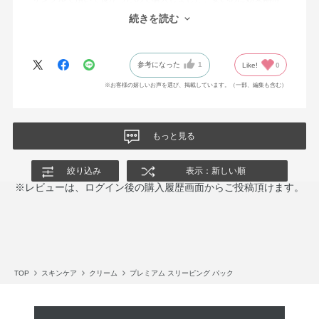
以上でした。
続きを読む
夜たっぷりつけて翌朝とってもしっとりしています。
参考になった
1
Like!
0
※お客様の嬉しいお声を選び、掲載しています。（一部、編集も含む）
もっと見る
絞り込み
表示：新しい順
※レビューは、ログイン後の購入履歴画面からご投稿頂けます。
TOP
スキンケア
クリーム
プレミアム スリーピング パック