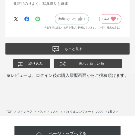
化粧品のりよく、写真映りも綺麗
参考になった
1
Like!
1
※お客様の嬉しいお声を選び、掲載しています。（一部、編集も含む）
もっと見る
絞り込み
表示：新しい順
※レビューは、ログイン後の購入履歴画面からご投稿頂けます。
TOP
スキンケア
パック・マスク
バイタルコンフォート マスク ＜1枚入＞
ページトップへ戻る