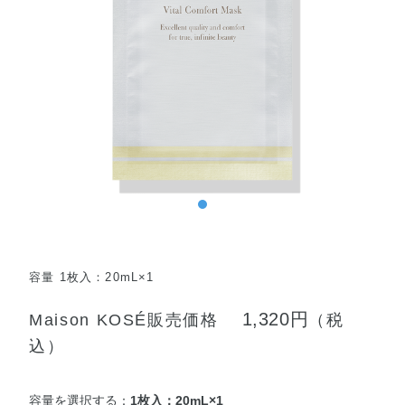
容量 1枚入：20mL×1
1,320円
Maison KOSÉ販売価格
（税
込）
容量を選択する：
1枚入：20mL×1