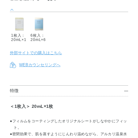
1枚入：
6枚入：
20mL×1
20mL×6
外部サイトでの購入はこちら
WEBカウンセリングへ
特徴
＜1枚入＞ 20mL×1枚
●フィルムをコーティングしたオリジナルシートがしなやかにフィッ
ト。
●密閉効果で、肌を蒸すようにじんわり温めながら、アルカリ温泉水